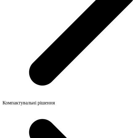
Компактувальні рішення