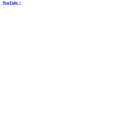
YouTube >