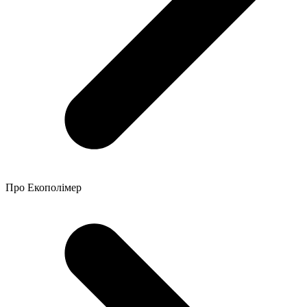
Про Екополімер