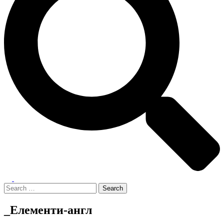
Toggle
menu
Search
for:
_Елементи-англ