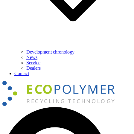
Development chronology
News
Service
Dealers
Contact
Search