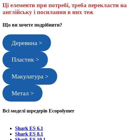
Ці елементи при потребі, треба перекласти на
англійську і посилання в них теж
Що ви хочете подрібнити?
Деревина >
Пластик >
Макулатура >
Метал >
Всі моделі шредерів Ecopolymer
Shark ES 6.1
Shark ES 8.1
Shark ES 10.1