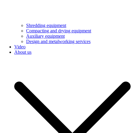
Shredding equipment
Compacting and drying equipment
Auxiliary equipment
Design and metalworking services
Video
About us