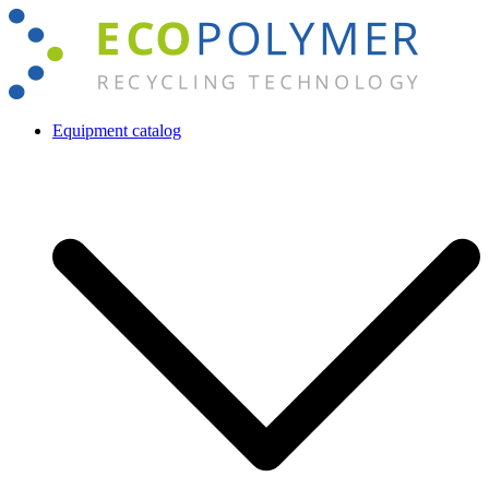
Skip
to
content
Equipment catalog