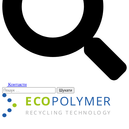
Контакти
Пошук:
Close
menu