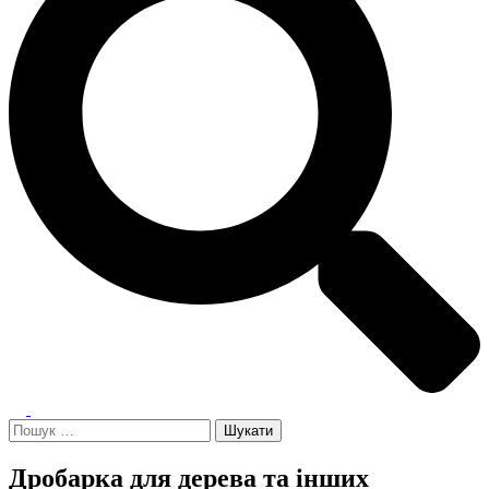
Toggle
menu
Пошук:
Дробарка для дерева та інших