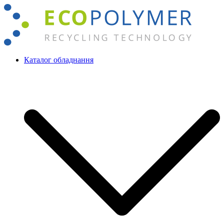
Перейти
до
вмісту
Каталог обладнання