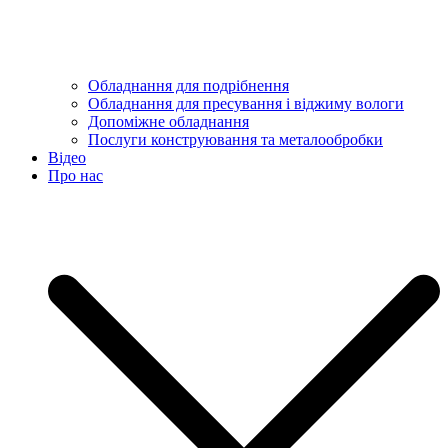
Обладнання для подрібнення
Обладнання для пресування і віджиму вологи
Допоміжне обладнання
Послуги конструювання та металообробки
Відео
Про нас