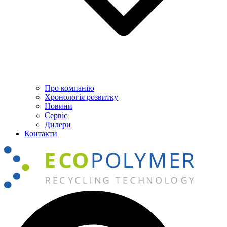
Про компанію
Хронологія розвитку
Новини
Сервіс
Дилери
Контакти
Пошук