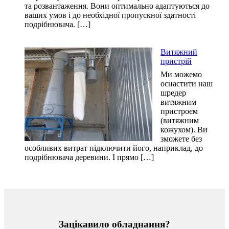
та розвантаження. Вони оптимально адаптуються до
ваших умов і до необхідної пропускної здатності
подрібнювача. […]
Витяжний
пристрій
Ми можемо
оснастити наш
шредер
витяжним
пристроєм
(витяжним
кожухом). Ви
зможете без
особливих витрат підключити його, наприклад, до
подрібнювача деревини. І прямо […]
Зацікавило обладнання?