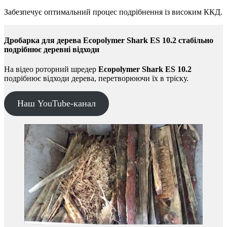
Забезпечує оптимальний процес подрібнення із високим ККД.
Дробарка для дерева Ecopolymer Shark ES 10.2 стабільно
подрібнює деревні відходи
На відео роторний шредер
Ecopolymer Shark ES 10.2
подрібнює відходи дерева, перетворюючи їх в тріску.
Наш YouTube-канал