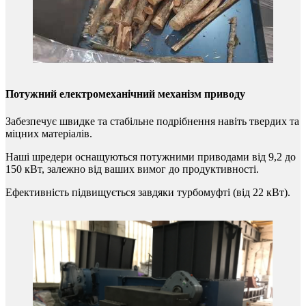
Потужний електромеханічний механізм приводу
Забезпечує швидке та стабільне подрібнення навіть твердих та
міцних матеріалів.
Наші шредери оснащуються потужними приводами від 9,2 до
150 кВт, залежно від ваших вимог до продуктивності.
Ефективність підвищується завдяки турбомуфті (від 22 кВт).