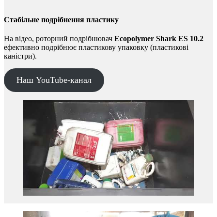
Стабільне подрібнення пластику
На відео, роторний подрібнювач
Ecopolymer Shark ES 10.2
ефективно подрібнює пластикову упаковку (пластикові
каністри).
Наш YouTube-канал