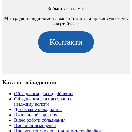
Зв’яжіться з нами!
Ми з радістю відповімо на ваші питання та проконсультуємо.
Звертайтесь:
Контакти
Каталог обладнання
Обладнання для подрібнення
Обладнання для пресування
і віджиму вологи
Допоміжне обладнання
Вживане обладнання
Відео роботи обладнання
Порівняння моделей
Послуги конструювання та металообробки