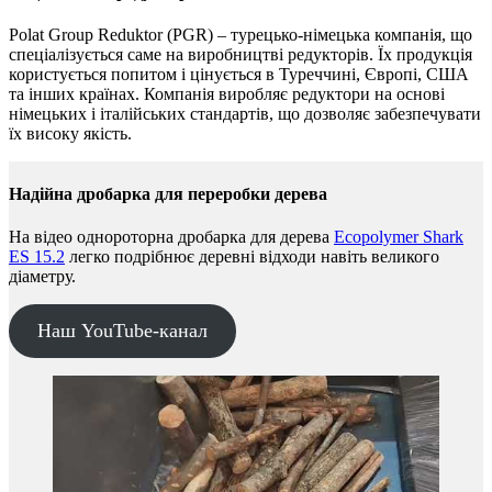
Polat Group Reduktor (PGR) – турецько-німецька компанія, що
спеціалізується саме на виробництві редукторів. Їх продукція
користується попитом і цінується в Туреччині, Європі, США
та інших країнах. Компанія виробляє редуктори на основі
німецьких і італійських стандартів, що дозволяє забезпечувати
їх високу якість.
Надійна дробарка для переробки дерева
На відео однороторна дробарка для дерева
Ecopolymer Shark
ES 15.2
легко подрібнює деревні відходи навіть великого
діаметру.
Наш YouTube-канал