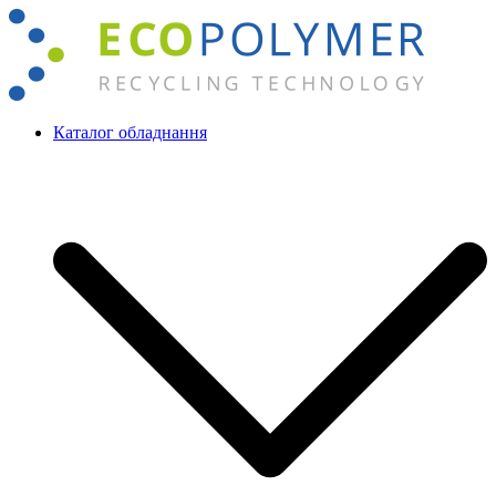
Перейти
до
вмісту
Каталог обладнання