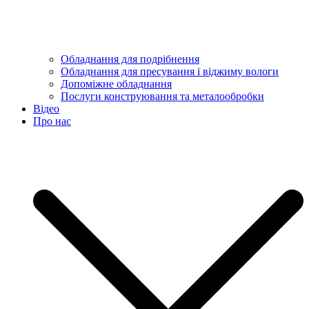
Обладнання для подрібнення
Обладнання для пресування і віджиму вологи
Допоміжне обладнання
Послуги конструювання та металообробки
Відео
Про нас