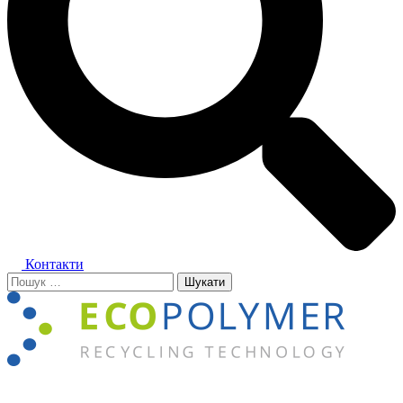
Контакти
Пошук:
Close
menu