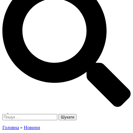
Toggle
menu
Пошук:
Головна
»
Новини