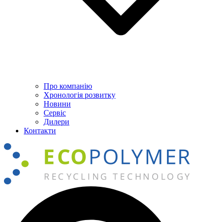
Про компанію
Хронологія розвитку
Новини
Сервіс
Дилери
Контакти
Пошук