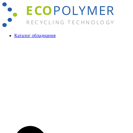
Перейти
до
вмісту
Каталог обладнання