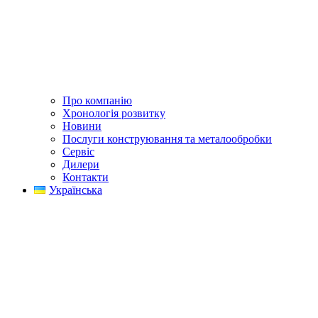
Про компанію
Хронологія розвитку
Новини
Послуги конструювання та металообробки
Сервіс
Дилери
Контакти
Українська