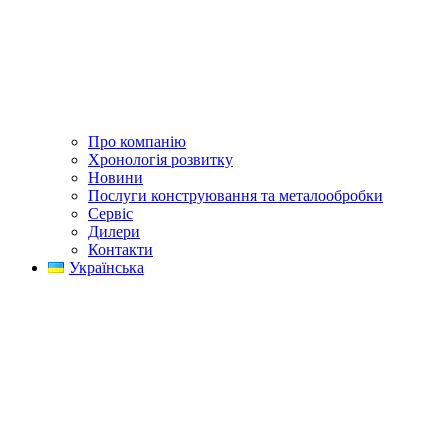
Про компанію
Хронологія розвитку
Новини
Послуги конструювання та металообробки
Сервіс
Дилери
Контакти
Українська