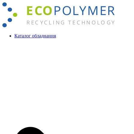
Перейти
до
вмісту
Каталог обладнання