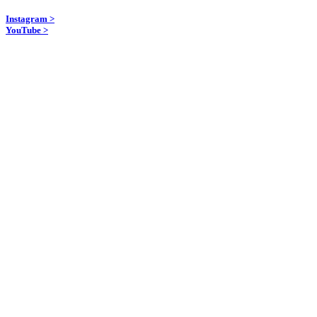
Instagram >
YouTube >