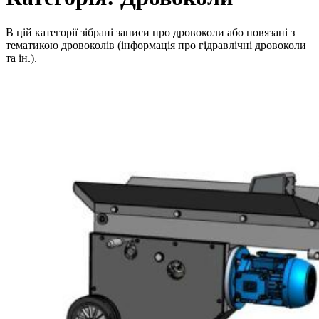
В цій категорії зібрані записи про дровоколи або повязані з
тематикою дровоколів (інформація про гідравлічні дровоколи
та ін.).