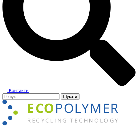
Контакти
Пошук:
Close
menu