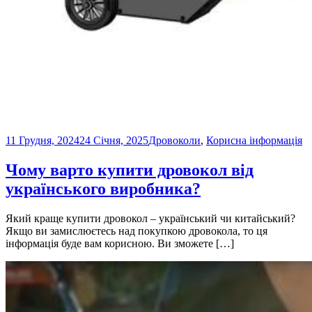
11 Грудня, 2024
24 Січня, 2025
Дровоколи
,
Корисна інформація
Чому варто купити дровокол від
українського виробника?
Який краще купити дровокол – український чи китайський?
Якщо ви замислюєтесь над покупкою дровокола, то ця
інформація буде вам корисною. Ви зможете […]