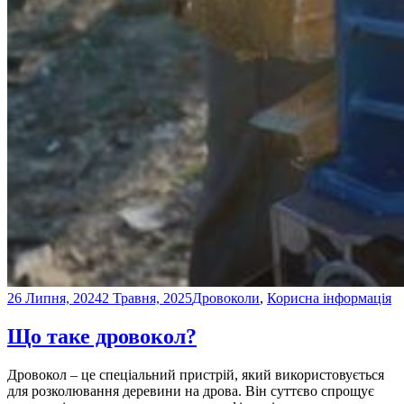
26 Липня, 2024
2 Травня, 2025
Дровоколи
,
Корисна інформація
Що таке дровокол?
Дровокол – це спеціальний пристрій, який використовується
для розколювання деревини на дрова. Він суттєво спрощує