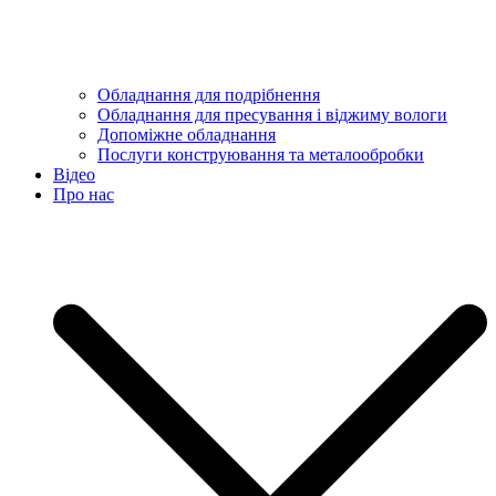
Обладнання для подрібнення
Обладнання для пресування і віджиму вологи
Допоміжне обладнання
Послуги конструювання та металообробки
Відео
Про нас