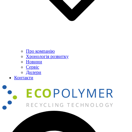
Про компанію
Хронологія розвитку
Новини
Сервіс
Дилери
Контакти
Пошук