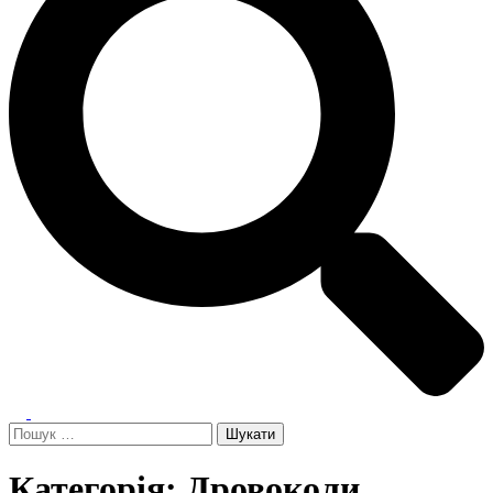
Toggle
menu
Пошук:
Категорія:
Дровоколи