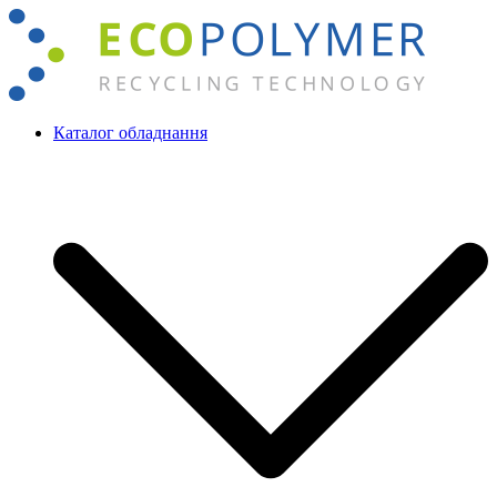
Перейти
до
вмісту
Каталог обладнання