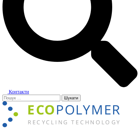
Контакти
Пошук:
Close
menu