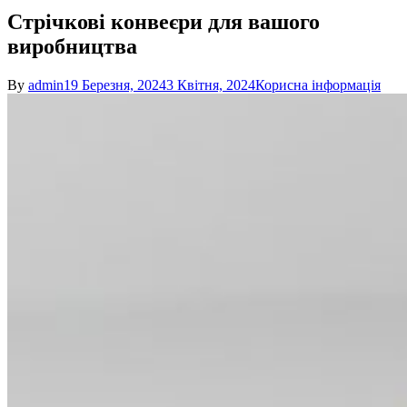
Стрічкові конвеєри для вашого
виробництва
By
admin
19 Березня, 2024
3 Квітня, 2024
Корисна інформація