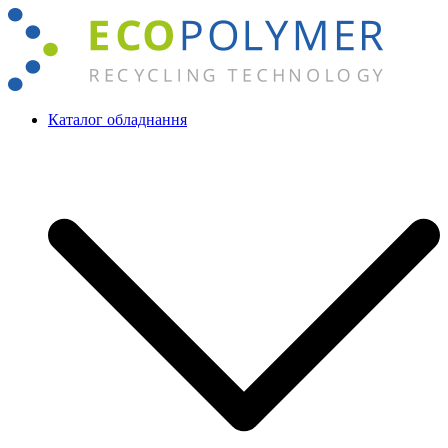
Перейти
до
вмісту
Каталог обладнання