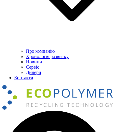
Про компанію
Хронологія розвитку
Новини
Сервіс
Дилери
Контакти
Пошук