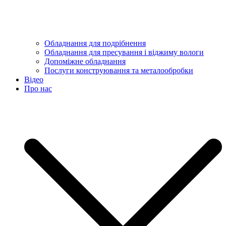
Обладнання для подрібнення
Обладнання для пресування і віджиму вологи
Допоміжне обладнання
Послуги конструювання та металообробки
Відео
Про нас