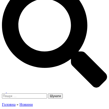
Toggle
menu
Пошук:
Головна
»
Новини