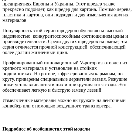
предприятиях Европы и Украины. Этот шредер также
прекрасно подойдет, как шредер для картона. Помимо дерева,
пластика и картона, они подходят и для измельчения других
материалов.
Популярность этой серии шредеров обусловлена ​​высокой
надежностью, конкурентоспособным соотношением цены и
производительности. Среди других шредеров на рынке, эта
серия отличается прочной конструкцией, обеспечивающей
более долгий жизненный цикл.
Профилированный инновационный V-ротор изготовлен из
крепкого материала и установлен на стойких
подшипниках. На роторе, к фрезерованным карманам, по
кругу, приварены специальные держатели лезвия. Режущие
ножи устанавливаются в них и прикручиваются сзади. Это
обеспечивает легкую и быструю замену лезвий.
Измельченные материалы можно выгружать на ленточный
конвейер или с помощью воздушного транспортера.
Подробнее об особенностях этой модели