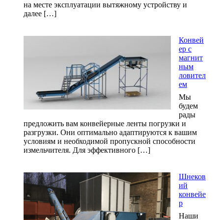
на месте эксплуатации вытяжному устройству и
далее […]
Конвей
ер с
магнит
ным
ловител
ем
Мы
будем
рады
предложить вам конвейерные ленты погрузки и
разгрузки. Они оптимально адаптируются к вашим
условиям и необходимой пропускной способности
измельчителя. Для эффективного […]
Шнеков
ий
конвейе
р
Наши