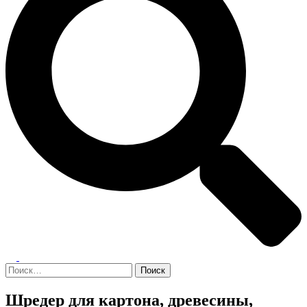
Переключатель
меню
Найти:
Шредер для картона, древесины,