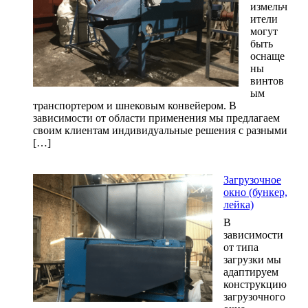
измельч
ители
могут
быть
оснаще
ны
винтов
ым
транспортером и шнековым конвейером. В
зависимости от области применения мы предлагаем
своим клиентам индивидуальные решения с разными
[…]
Загрузочное
окно (бункер,
лейка)
В
зависимости
от типа
загрузки мы
адаптируем
конструкцию
загрузочного