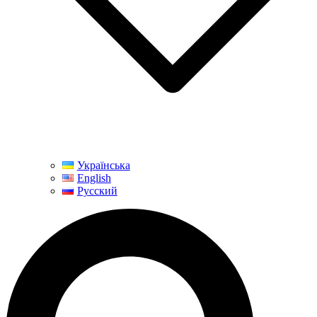
Українська
English
Русский
Поиск