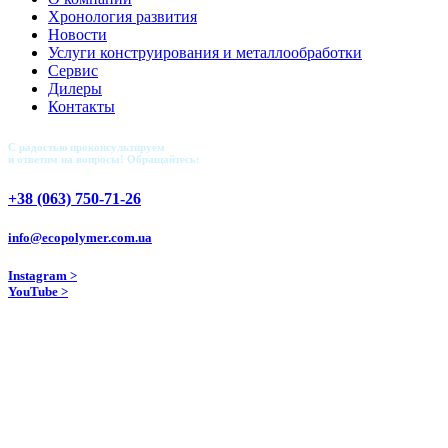
Хронология развития
Новости
Услуги конструирования и металлообработки
Сервис
Дилеры
Контакты
С радостью проконсультируем
и ответим на вопросы! Обращайтесь:
+38 (063) 750-71-26
info@ecopolymer.com.ua
Instagram >
YouTube >