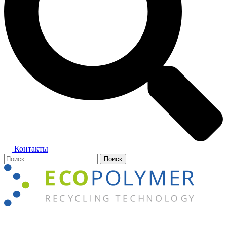
Контакты
Найти:
Закрыть
меню