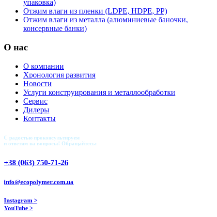
упаковка)
Отжим влаги из пленки (LDPE, HDPE, PP)
Отжим влаги из металла (алюминиевые баночки,
консервные банки)
О нас
О компании
Хронология развития
Новости
Услуги конструирования и металлообработки
Сервис
Дилеры
Контакты
С радостью проконсультируем
и ответим на вопросы! Обращайтесь:
+38 (063) 750-71-26
info@ecopolymer.com.ua
Instagram >
YouTube >