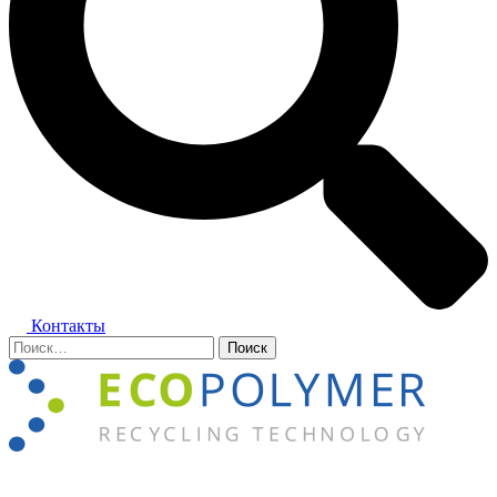
Контакты
Найти:
Закрыть
меню