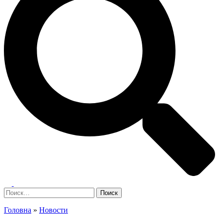
Переключатель
меню
Найти:
Головна
»
Новости