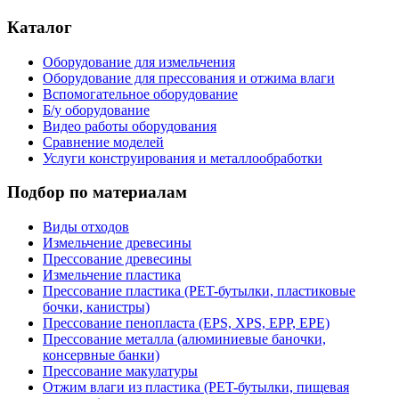
Каталог
Оборудование для измельчения
Оборудование для прессования и отжима влаги
Вспомогательное оборудование
Б/у оборудование
Видео работы оборудования
Сравнение моделей
Услуги конструирования и металлообработки
Подбор по материалам
Виды отходов
Измельчение древесины
Прессование древесины
Измельчение пластика
Прессование пластика (PET-бутылки, пластиковые
бочки, канистры)
Прессование пенопласта (EPS, XPS, EPP, EPE)
Прессование металла (алюминиевые баночки,
консервные банки)
Прессование макулатуры
Отжим влаги из пластика (PET-бутылки, пищевая