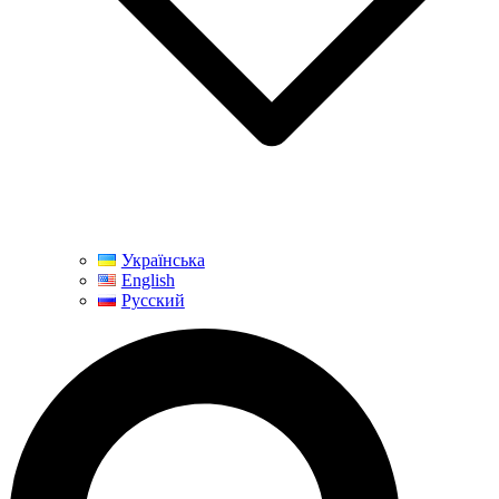
Українська
English
Русский
Поиск