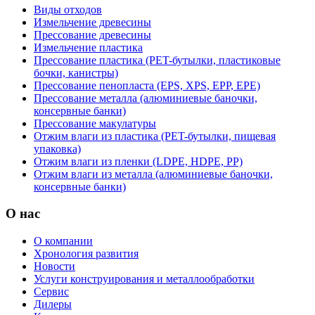
Виды отходов
Измельчение древесины
Прессование древесины
Измельчение пластика
Прессование пластика (PET-бутылки, пластиковые
бочки, канистры)
Прессование пенопласта (EPS, XPS, EPP, EPE)
Прессование металла (алюминиевые баночки,
консервные банки)
Прессование макулатуры
Отжим влаги из пластика (PET-бутылки, пищевая
упаковка)
Отжим влаги из пленки (LDPE, HDPE, PP)
Отжим влаги из металла (алюминиевые баночки,
консервные банки)
О нас
О компании
Хронология развития
Новости
Услуги конструирования и металлообработки
Сервис
Дилеры