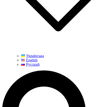
Українська
English
Русский
Поиск