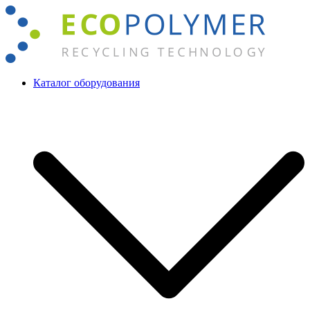
Перейти
к
содержимому
Каталог оборудования