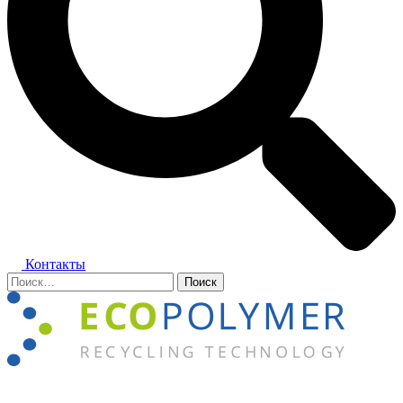
Контакты
Найти:
Закрыть
меню