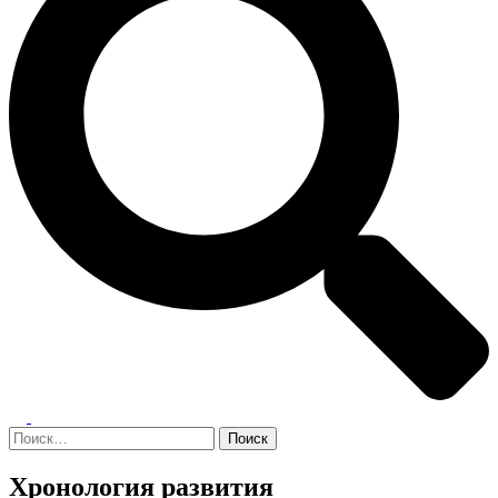
Переключатель
меню
Найти:
Хронология развития