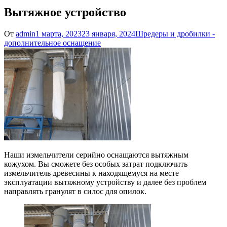
Вытяжное устройство
От
admin
1 марта, 2023
23 января, 2024
Шредеры и дробилки -
дополнительное оснащение
Наши измельчители серийно оснащаются вытяжным
кожухом. Вы сможете без особых затрат подключить
измельчитель древесины к находящемуся на месте
эксплуатации вытяжному устройству и далее без проблем
направлять гранулят в силос для опилок.