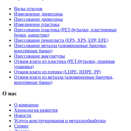
Виды отходов
Измельчение древесины
Прессование древесины
Измельчение пластика
Прессование пластика (PET-бутылки, пластиковые
бочки, канистры)
Прессование пенопласта (EPS, XPS, EPP, EPE)
Прессование металла (алюминиевые баночки,
консервные банки)
Прессование макулатуры
Отжим влаги из пластика (PET-бутылки, пищевая
упаковка)
Отжим влаги из пленки (LDPE, HDPE, PP)
Отжим влаги из металла (алюминиевые баночки,
консервные банки)
О нас
О компании
Хронология развития
Новости
Услуги конструирования и металлообработки
Сервис