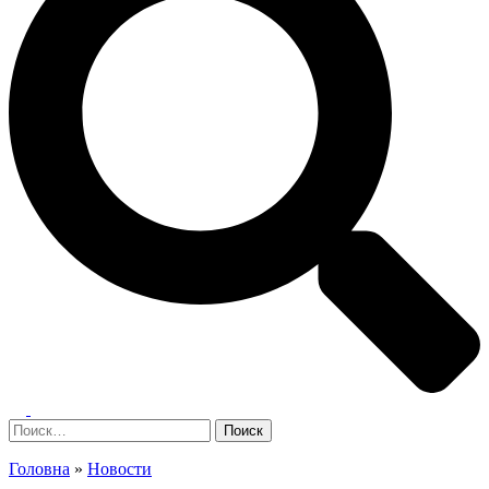
Переключатель
меню
Найти:
Головна
»
Новости