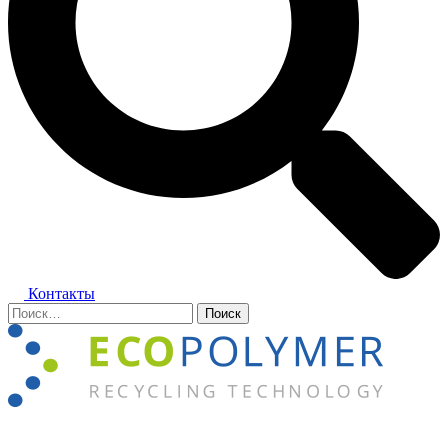
Контакты
Найти:
Закрыть
меню