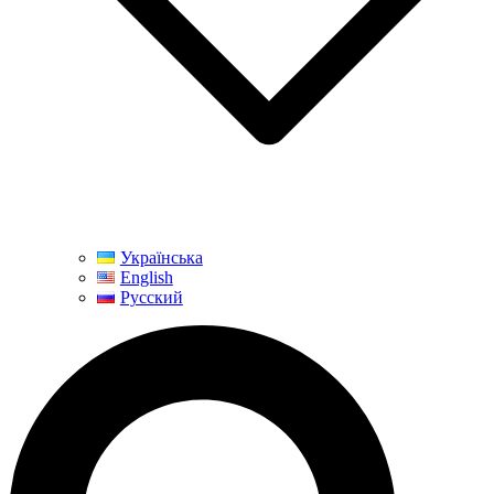
Українська
English
Русский
Поиск