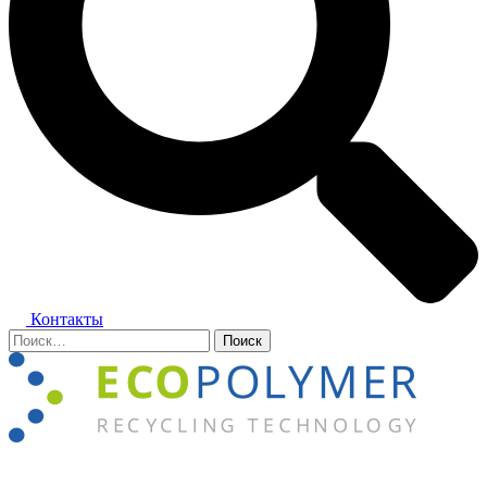
Контакты
Найти:
Закрыть
меню