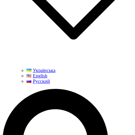
Українська
English
Русский
Поиск