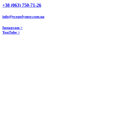
+38 (063) 750-71-26
info@ecopolymer.com.ua
Instagram >
YouTube >