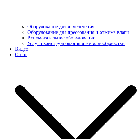
Оборудование для измельчения
Оборудование для прессования и отжима влаги
Вспомогательное оборудование
Услуги конструирования и металлообработки
Видео
О нас