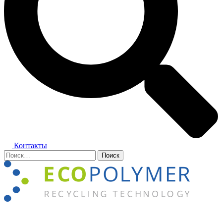
Контакты
Найти:
Закрыть
меню