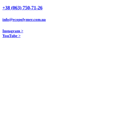
+38 (063) 750-71-26
info@ecopolymer.com.ua
Instagram >
YouTube >