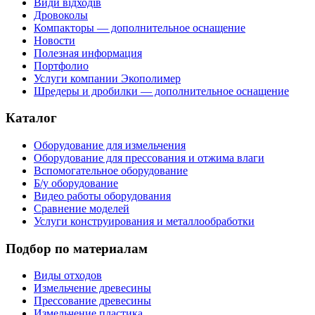
Види відходів
Дровоколы
Компакторы — дополнительное оснащение
Новости
Полезная информация
Портфолио
Услуги компании Экополимер
Шредеры и дробилки — дополнительное оснащение
Каталог
Оборудование для измельчения
Оборудование для прессования и отжима влаги
Вспомогательное оборудование
Б/у оборудование
Видео работы оборудования
Сравнение моделей
Услуги конструирования и металлообработки
Подбор по материалам
Виды отходов
Измельчение древесины
Прессование древесины
Измельчение пластика