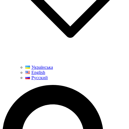
Українська
English
Русский
Поиск