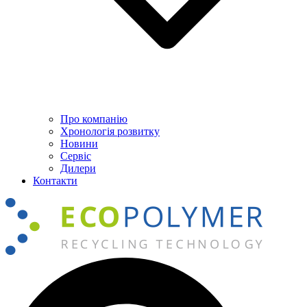
Про компанію
Хронологія розвитку
Новини
Сервіс
Дилери
Контакти
Пошук