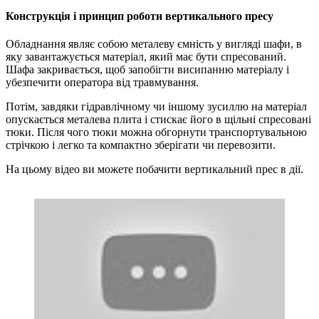
Конструкція і принцип роботи вертикального пресу
Обладнання являє собою металеву ємність у вигляді шафи, в
яку завантажується матеріал, який має бути спресований.
Шафа закривається, щоб запобігти висипанню матеріалу і
убезпечити оператора від травмування.
Потім, завдяки гідравлічному чи іншому зусиллю на матеріал
опускається металева плита і стискає його в щільні спресовані
тюки. Після чого тюки можна обгорнути транспортувальною
стрічкою і легко та компактно зберігати чи перевозити.
На цьому відео ви можете побачити вертикальний прес в дії.