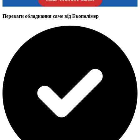
Переваги обладнання саме від Екополімер