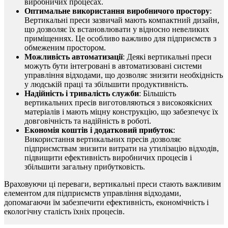
виробничих процесах.
Оптимальне використання виробничого простору
:
Вертикальні преси зазвичай мають компактний дизайн,
що дозволяє їх встановлювати у відносно невеликих
приміщеннях. Це особливо важливо для підприємств з
обмеженим простором.
Можливість автоматизації
: Деякі вертикальні преси
можуть бути інтегровані в автоматизовані системи
управління відходами, що дозволяє знизити необхідність
у людській праці та збільшити продуктивність.
Надійність і тривалість служби
: Більшість
вертикальних пресів виготовляються з високоякісних
матеріалів і мають міцну конструкцію, що забезпечує їх
довговічність та надійність в роботі.
Економія коштів і додатковий прибуток
:
Використання вертикальних пресів дозволяє
підприємствам знизити витрати на утилізацію відходів,
підвищити ефективність виробничих процесів і
збільшити загальну прибутковість.
Враховуючи ці переваги, вертикальні преси стають важливим
елементом для підприємств управління відходами,
допомагаючи їм забезпечити ефективність, економічність і
екологічну сталість їхніх процесів.