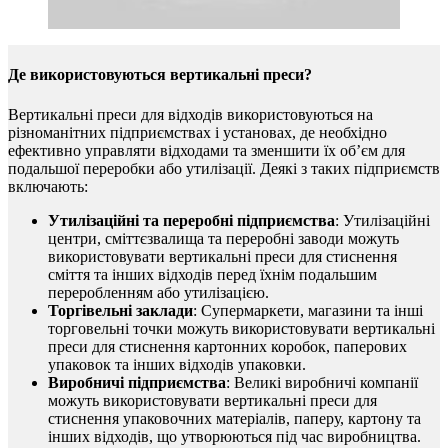
Де використовуються вертикальні преси?
Вертикальні преси для відходів використовуються на
різноманітних підприємствах і установах, де необхідно
ефективно управляти відходами та зменшити їх об’єм для
подальшої переробки або утилізації. Деякі з таких підприємств
включають:
Утилізаційні та переробні підприємства
: Утилізаційні
центри, сміттєзвалища та переробні заводи можуть
використовувати вертикальні преси для стиснення
сміття та інших відходів перед їхнім подальшим
переробленням або утилізацією.
Торгівельні заклади
: Супермаркети, магазини та інші
торговельні точки можуть використовувати вертикальні
преси для стиснення картонних коробок, паперових
упаковок та інших відходів упаковки.
Виробничі підприємства
: Великі виробничі компанії
можуть використовувати вертикальні преси для
стиснення упаковочних матеріалів, паперу, картону та
інших відходів, що утворюються під час виробництва.