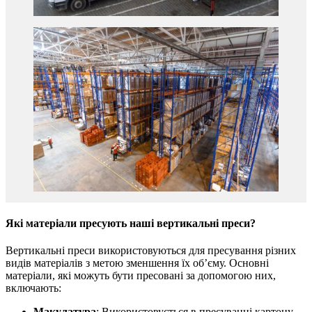
Які матеріали пресують наші вертикальні преси?
Вертикальні преси використовуються для пресування різних
видів матеріалів з метою зменшення їх об’єму. Основні
матеріали, які можуть бути пресовані за допомогою них,
включають:
Макулатура
: Використовується в пресуванні картону,