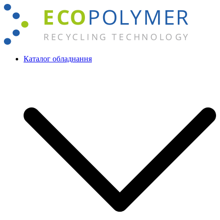
Перейти
до
вмісту
Каталог обладнання