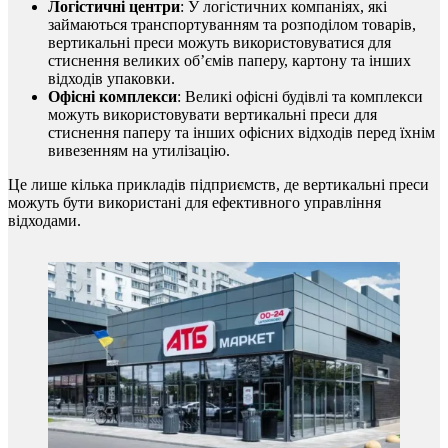
Логістичні центри
: У логістичних компаніях, які
займаються транспортуванням та розподілом товарів,
вертикальні преси можуть використовуватися для
стиснення великих об’ємів паперу, картону та інших
відходів упаковки.
Офісні комплекси
: Великі офісні будівлі та комплекси
можуть використовувати вертикальні преси для
стиснення паперу та інших офісних відходів перед їхнім
вивезенням на утилізацію.
Це лише кілька прикладів підприємств, де вертикальні преси
можуть бути використані для ефективного управління
відходами.