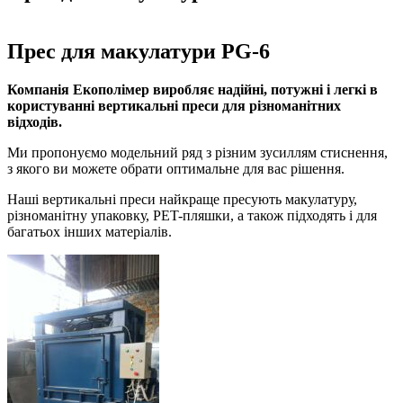
Прес для макулатури PG-6
Компанія Екополімер виробляє надійні, потужні і легкі в
користуванні вертикальні преси для різноманітних
відходів.
Ми пропонуємо модельний ряд з різним зусиллям стиснення,
з якого ви можете обрати оптимальне для вас рішення.
Наші вертикальні преси найкраще пресують макулатуру,
різноманітну упаковку, PET-пляшки, а також підходять і для
багатьох інших матеріалів.