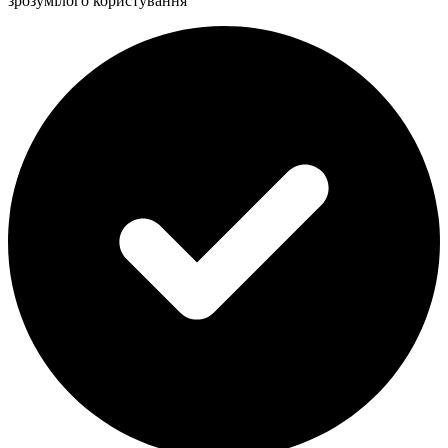
зрозумілого користування