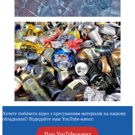
Хочете побачити відео з пресуванням матеріалів на нашому
обладнанні? Відвідайте наш YouTube-канал:
Наш YouTube-канал