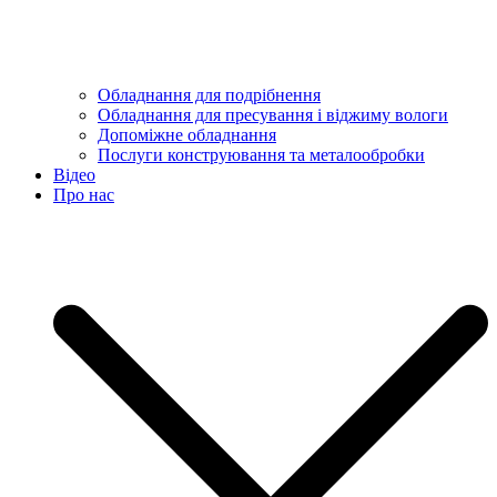
Обладнання для подрібнення
Обладнання для пресування і віджиму вологи
Допоміжне обладнання
Послуги конструювання та металообробки
Відео
Про нас