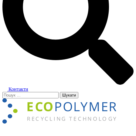
Контакти
Пошук:
Close
menu