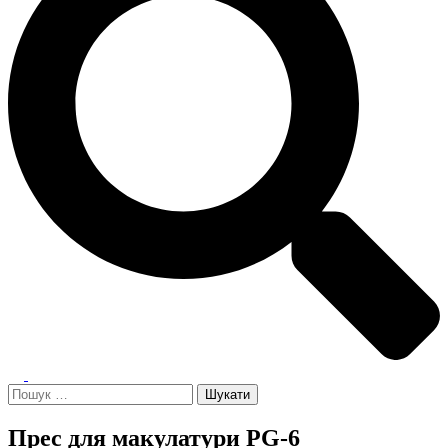
Toggle
menu
Пошук:
Прес для макулатури PG-6