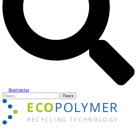
Контакты
Найти:
Закрыть
меню