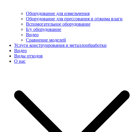
Оборудование для измельчения
Оборудование для прессования и отжима влаги
Вспомогательное оборудование
Б/у оборудование
Видео
Сравнение моделей
Услуги конструирования и металлообработки
Видео
Виды отходов
О нас