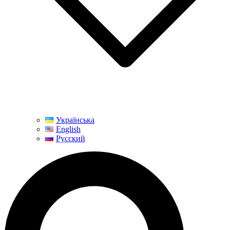
Українська
English
Русский
Поиск