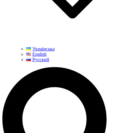
Українська
English
Русский
Поиск