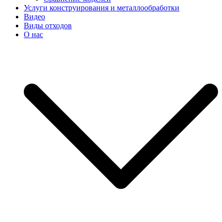
Услуги конструирования и металлообработки
Видео
Виды отходов
О нас