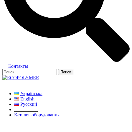
Контакты
Найти:
Закрыть
меню
Українська
English
Русский
__________
Каталог оборудования