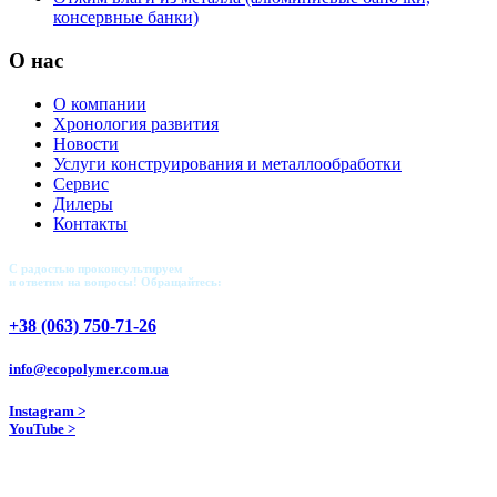
консервные банки)
О нас
О компании
Хронология развития
Новости
Услуги конструирования и металлообработки
Сервис
Дилеры
Контакты
С радостью проконсультируем
и ответим на вопросы! Обращайтесь:
+38 (063) 750-71-26
info@ecopolymer.com.ua
Instagram >
YouTube >