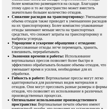
более компактно размещаются на складе. Благодаря
этому одно и то же пространство может вместить
значительно большее количество отходов.
Снижение расходов на транспортировку:
Уменьшение
объема отходов также приводит к уменьшению расходов
на их транспортировку. Более компактно упакованные
отходы занимают меньше места на транспортных
средствах, что снижает затраты на транспортировку и
выбросы углерода.
Упрощение и ускорение обращения с отходами:
Спрессованные отходы легче перемещать, хранить,
взвешивать, перерабатывать
Экономия времени и работы:
Использование
вертикальных прессов позволяет более быстро и
эффективно обрабатывать большие объемы отходов, что
уменьшает время и усилия, необходимые для их
обработки.
Гибкость в работе:
Вертикальные прессы могут легко
адаптироваться для различных видов материалов и
отходов. Они могут прессовать разные размеры и формы
отходов, что позволяет их использование в различных
производственных процессах.
Оптимальное использование производственного
пространства:
Вертикальные печати обычно имеют
компактный дизайн, что позволяет их устанавливать в