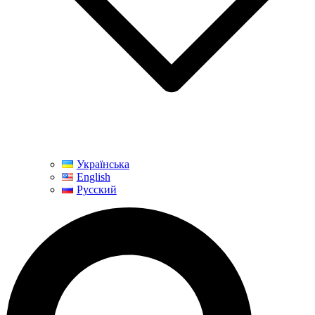
Українська
English
Русский
Поиск