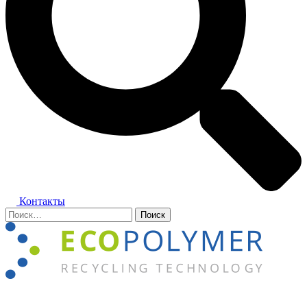
Контакты
Найти:
Закрыть
меню