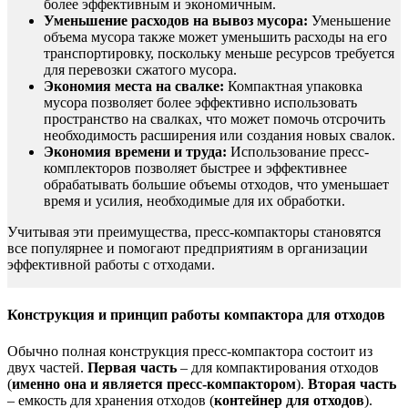
более эффективным и экономичным.
Уменьшение расходов на вывоз мусора:
Уменьшение
объема мусора также может уменьшить расходы на его
транспортировку, поскольку меньше ресурсов требуется
для перевозки сжатого мусора.
Экономия места на свалке:
Компактная упаковка
мусора позволяет более эффективно использовать
пространство на свалках, что может помочь отсрочить
необходимость расширения или создания новых свалок.
Экономия времени и труда:
Использование пресс-
комплекторов позволяет быстрее и эффективнее
обрабатывать большие объемы отходов, что уменьшает
время и усилия, необходимые для их обработки.
Учитывая эти преимущества, пресс-компакторы становятся
все популярнее и помогают предприятиям в организации
эффективной работы с отходами.
Конструкция и принцип работы компактора для отходов
Обычно полная конструкция пресс-компактора состоит из
двух частей.
Первая часть
– для компактирования отходов
(
именно она и является пресс-компактором
).
Вторая часть
– емкость для хранения отходов (
контейнер для отходов
).