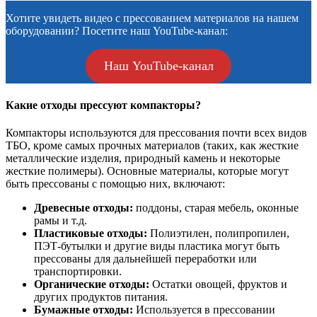
Хотите увидеть видео с прессованием материалов на нашем
оборудовании? Посетите наш YouTube-канал:
Наш YouTube-канал
Какие отходы прессуют компакторы?
Компакторы используются для прессования почти всех видов
ТБО, кроме самых прочных материалов (таких, как жесткие
металлические изделия, природный камень и некоторые
жесткие полимеры). Основные материалы, которые могут
быть прессованы с помощью них, включают:
Древесные отходы:
поддоны, старая мебель, оконные
рамы и т.д.
Пластиковые отходы:
Полиэтилен, полипропилен,
ПЭТ-бутылки и другие виды пластика могут быть
прессованы для дальнейшей переработки или
транспортировки.
Органические отходы:
Остатки овощей, фруктов и
других продуктов питания.
Бумажные отходы:
Используется в прессовании