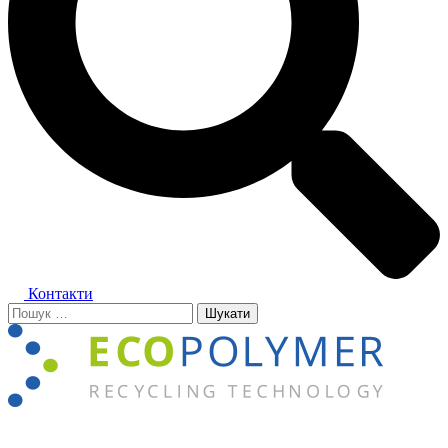
Контакти
Пошук:
Close
menu