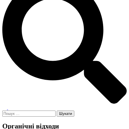
Toggle
menu
Пошук:
Органічні відходи