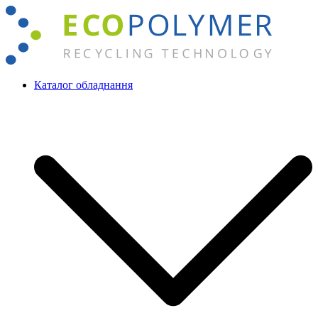
Перейти
до
вмісту
Каталог обладнання