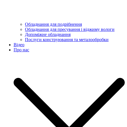
Обладнання для подрібнення
Обладнання для пресування і віджиму вологи
Допоміжне обладнання
Послуги конструювання та металообробки
Відео
Про нас