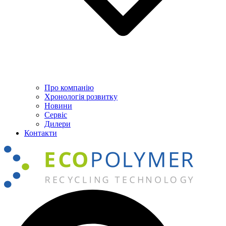
Про компанію
Хронологія розвитку
Новини
Сервіс
Дилери
Контакти
Пошук