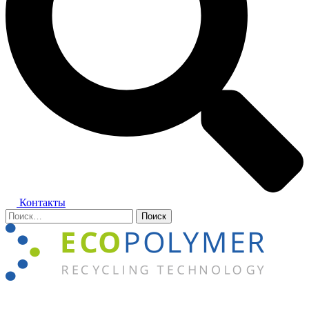
Контакты
Найти:
Закрыть
меню