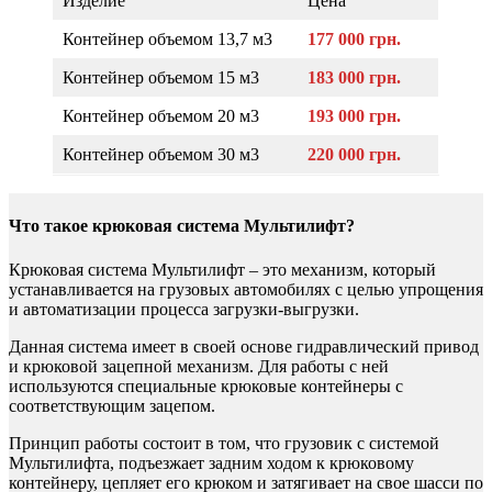
Изделие
Цена
Контейнер объемом 13,7 м3
177 000 грн.
Контейнер объемом 15 м3
183 000 грн.
Контейнер объемом 20 м3
193 000 грн.
Контейнер объемом 30 м3
220 000 грн.
Что такое крюковая система Мультилифт?
Крюковая система Мультилифт – это механизм, который
устанавливается на грузовых автомобилях с целью упрощения
и автоматизации процесса загрузки-выгрузки.
Данная система имеет в своей основе гидравлический привод
и крюковой зацепной механизм. Для работы с ней
используются специальные крюковые контейнеры с
соответствующим зацепом.
Принцип работы состоит в том, что грузовик с системой
Мультилифта, подъезжает задним ходом к крюковому
контейнеру, цепляет его крюком и затягивает на свое шасси по