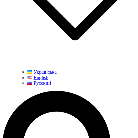
Українська
English
Русский
Поиск