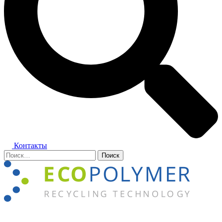
Контакты
Найти:
Закрыть
меню