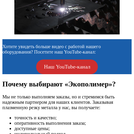
Хотите увидеть больше видео с работой нашего
оборудования? Посетите наш YouTube-канал:
Наш YouTube-канал
Почему выбирают «Экополимер»?
Мы не только выполняем заказы, но и стремимся быть
надежным партнером для наших клиентов. Заказывая
плазменную резку металла у нас, вы получаете:
точность и качество;
оперативность выполнения заказа;
доступные цены;
индивидуальный подход.