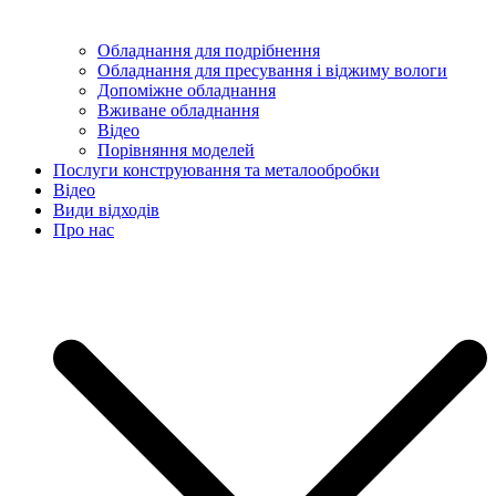
Обладнання для подрібнення
Обладнання для пресування і віджиму вологи
Допоміжне обладнання
Вживане обладнання
Відео
Порівняння моделей
Послуги конструювання та металообробки
Відео
Види відходів
Про нас