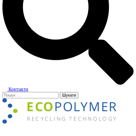
Контакти
Пошук:
Close
menu