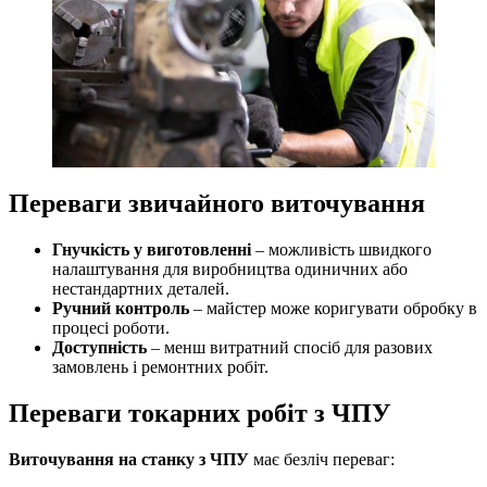
Переваги звичайного виточування
Гнучкість у виготовленні
– можливість швидкого
налаштування для виробництва одиничних або
нестандартних деталей.
Ручний контроль
– майстер може коригувати обробку в
процесі роботи.
Доступність
– менш витратний спосіб для разових
замовлень і ремонтних робіт.
Переваги токарних робіт з ЧПУ
Виточування на станку з ЧПУ
має безліч переваг: