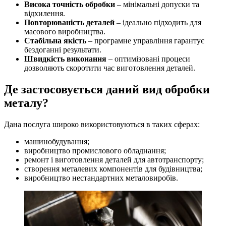
Висока точність обробки
– мінімальні допуски та
відхилення.
Повторюваність деталей
– ідеально підходить для
масового виробництва.
Стабільна якість
– програмне управління гарантує
бездоганні результати.
Швидкість виконання
– оптимізовані процеси
дозволяють скоротити час виготовлення деталей.
Де застосовується даний вид обробки
металу?
Дана послуга широко використовуються в таких сферах:
машинобудування;
виробництво промислового обладнання;
ремонт і виготовлення деталей для автотранспорту;
створення металевих компонентів для будівництва;
виробництво нестандартних металовиробів.