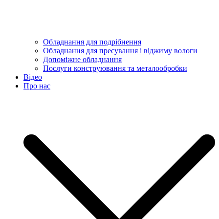
Обладнання для подрібнення
Обладнання для пресування і віджиму вологи
Допоміжне обладнання
Послуги конструювання та металообробки
Відео
Про нас