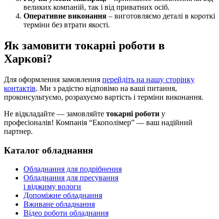
великих компаній, так і від приватних осіб.
Оперативне виконання
– виготовляємо деталі в короткі
терміни без втрати якості.
Як замовити токарні роботи в
Харкові?
Для оформлення замовлення
перейдіть на нашу сторінку
контактів
. Ми з радістю відповімо на ваші питання,
проконсультуємо, розрахуємо вартість і терміни виконання.
Не відкладайте — замовляйте
токарні роботи
у
професіоналів! Компанія “Екополімер” — ваш надійний
партнер.
Каталог обладнання
Обладнання для подрібнення
Обладнання для пресування
і віджиму вологи
Допоміжне обладнання
Вживане обладнання
Відео роботи обладнання