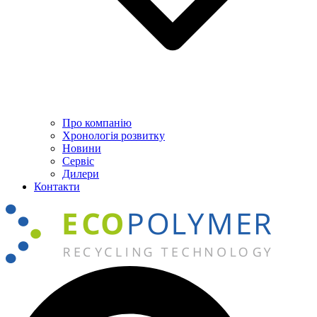
Про компанію
Хронологія розвитку
Новини
Сервіс
Дилери
Контакти
Пошук