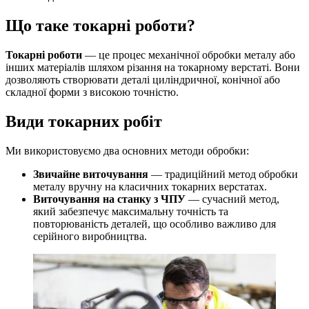
Що таке токарні роботи?
Токарні роботи
— це процес механічної обробки металу або
інших матеріалів шляхом різання на токарному верстаті. Вони
дозволяють створювати деталі циліндричної, конічної або
складної форми з високою точністю.
Види токарних робіт
Ми використовуємо два основних методи обробки:
Звичайне виточування
— традиційний метод обробки
металу вручну на класичних токарних верстатах.
Виточування на станку з ЧПУ
— сучасний метод,
який забезпечує максимальну точність та
повторюваність деталей, що особливо важливо для
серійного виробництва.