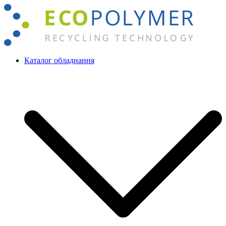
Перейти
до
вмісту
Каталог обладнання