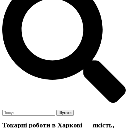
Toggle
menu
Пошук:
Токарні роботи в Харкові — якість,